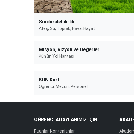
Sürdürülebilirlik
Ateş, Su, Toprak, Hava, Hayat
Misyon, Vizyon ve Değerler
Kün'ün Yol Haritası
KÜN Kart
Öğrenci, Mezun, Personel
ÖĞRENCİ ADAYLARIMIZ İÇİN
AKAD
Puanlar Kontenjanlar
Akadem