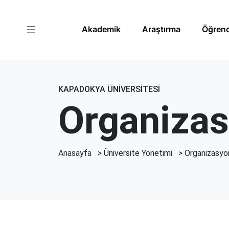
Akademik
Araştırma
Öğrenc
KAPADOKYA ÜNİVERSİTESİ
Organiza
Anasayfa
>
Üniversite Yönetimi
>
Organizasyo