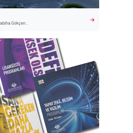
Sabiha Gökçen…