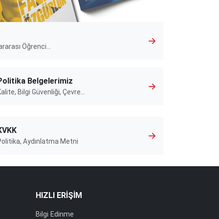
ararası Öğrenci...
Politika Belgelerimiz
alite, Bilgi Güvenliği, Çevre…
KVKK
Politika, Aydınlatma Metni
HIZLI ERİŞİM
Bilgi Edinme