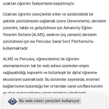
uzaktan öğretim faaliyetlerini başlatmıştır.
Uzaktan öğretim süreçlerinin etkin ve sürdürülebilir bir
şekilde yürütülmesini sağlamak üzere Üniversitemiz, derslerin
yönetimi, takibi ve geliştirilmesi için Advancity Eğitim
Yönetim Sistemi (ALMS); senkron (eş zamanlı) derslerin
yürütülmesi için ise Perculus Sanal Sınıf Platformu’nu
kullanmaktadır.
ALMS ve Perculus, öğrencilerimiz ile öğretim
elemanlarımızın tek bir web adresi üzerinden erişim
sağlayabildiği, kapsamlı ve bütünleşik bir dijital öğrenme
ekosistemi sunmaktadır. Bu sistemler sayesinde, internet
bağlantısının bulunduğu her ortamdan sanal sınıflara katılım
ve ders materyallerine erişim mümkün olmaktadır.
Bu web sitesi çerezleri kullanıyor
Üniversitemizde yürütülen uzaktan öğretim faaliyetleri,