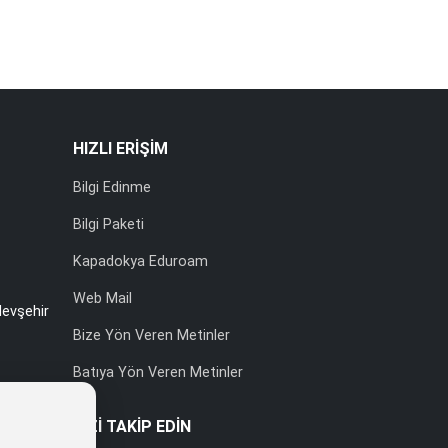
HIZLI ERİŞİM
Bilgi Edinme
Bilgi Paketi
Kapadokya Eduroam
Web Mail
evşehir
Bize Yön Veren Metinler
Batıya Yön Veren Metinler
BİZİ TAKİP EDİN