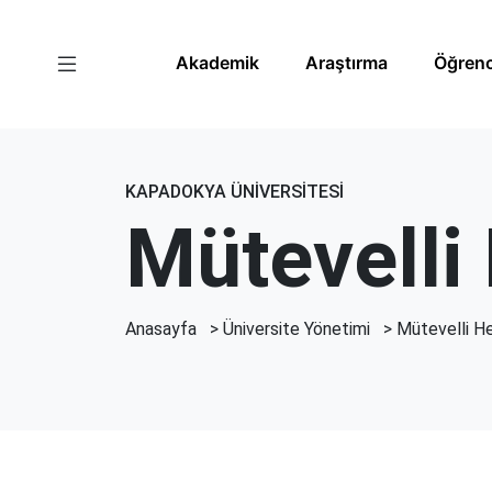
Akademik
Araştırma
Öğrenc
KAPADOKYA ÜNİVERSİTESİ
Mütevelli
Anasayfa
>
Üniversite Yönetimi
>
Mütevelli H