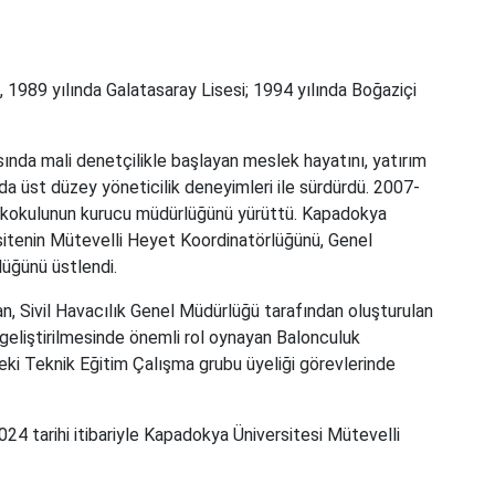
1989 yılında Galatasaray Lisesi; 1994 yılında Boğaziçi
nda mali denetçilikle başlayan meslek hayatını, yatırım
rda üst düzey yöneticilik deneyimleri ile sürdürdü. 2007-
ekokulunun kurucu müdürlüğünü yürüttü. Kapadokya
ersitenin Mütevelli Heyet Koordinatörlüğünü, Genel
lüğünü üstlendi.
, Sivil Havacılık Genel Müdürlüğü tarafından oluşturulan
 geliştirilmesinde önemli rol oynayan Balonculuk
i Teknik Eğitim Çalışma grubu üyeliği görevlerinde
024 tarihi itibariyle Kapadokya Üniversitesi Mütevelli