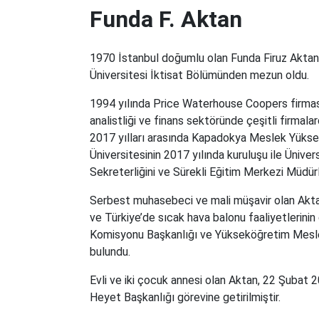
Funda F. Aktan
1970 İstanbul doğumlu olan Funda Firuz Aktan, 
Üniversitesi İktisat Bölümünden mezun oldu.
1994 yılında Price Waterhouse Coopers firması
analistliği ve finans sektöründe çeşitli firmala
2017 yılları arasında Kapadokya Meslek Yüks
Üniversitesinin 2017 yılında kuruluşu ile Üniv
Sekreterliğini ve Sürekli Eğitim Merkezi Müdür
Serbest muhasebeci ve mali müşavir olan Aktan
ve Türkiye’de sıcak hava balonu faaliyetlerinin
Komisyonu Başkanlığı ve Yükseköğretim Meslek
bulundu.
Evli ve iki çocuk annesi olan Aktan, 22 Şubat 2
Heyet Başkanlığı görevine getirilmiştir.