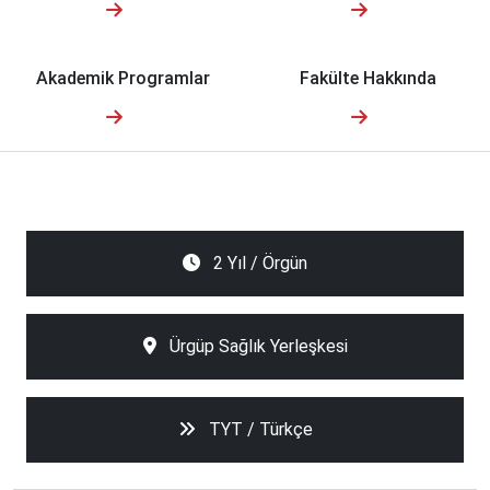
Akademik Programlar
Fakülte Hakkında
2 Yıl / Örgün
Ürgüp Sağlık Yerleşkesi
TYT / Türkçe