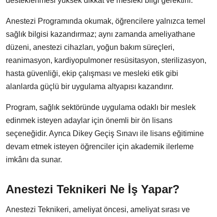
desteklenmesi yüksek dikkat ve mesleki bilgi gerektirir.
Anestezi Programında okumak, öğrencilere yalnızca temel
sağlık bilgisi kazandırmaz; aynı zamanda ameliyathane
düzeni, anestezi cihazları, yoğun bakım süreçleri,
reanimasyon, kardiyopulmoner resüsitasyon, sterilizasyon,
hasta güvenliği, ekip çalışması ve mesleki etik gibi
alanlarda güçlü bir uygulama altyapısı kazandırır.
Program, sağlık sektöründe uygulama odaklı bir meslek
edinmek isteyen adaylar için önemli bir ön lisans
seçeneğidir. Ayrıca Dikey Geçiş Sınavı ile lisans eğitimine
devam etmek isteyen öğrenciler için akademik ilerleme
imkânı da sunar.
Anestezi Teknikeri Ne İş Yapar?
Anestezi Teknikeri, ameliyat öncesi, ameliyat sırası ve