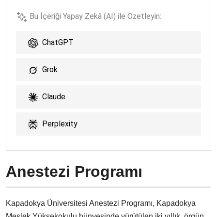
Bu İçeriği Yapay Zekâ (AI) ile Özetleyin:
ChatGPT
Grok
Claude
Perplexity
Anestezi Programı
Kapadokya Üniversitesi Anestezi Programı, Kapadokya
Meslek Yüksekokulu bünyesinde yürütülen iki yıllık, örgün