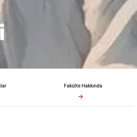
i
lar
Fakülte Hakkında