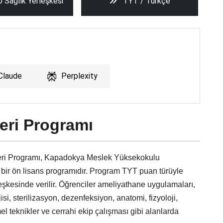
 Sağlık Yerleşkesi
TYT / Türkçe
Claude
Perplexity
eri Programı
eri Programı, Kapadokya Meslek Yüksekokulu
e bir ön lisans programıdır. Program TYT puan türüyle
eşkesinde verilir. Öğrenciler ameliyathane uygulamaları,
isi, sterilizasyon, dezenfeksiyon, anatomi, fizyoloji,
el teknikler ve cerrahi ekip çalışması gibi alanlarda