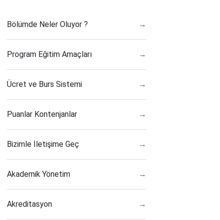
Bölümde Neler Oluyor ?
→
Program Eğitim Amaçları
→
Ücret ve Burs Sistemi
→
Puanlar Kontenjanlar
→
Bizimle İletişime Geç
→
Akademik Yönetim
→
Akreditasyon
→