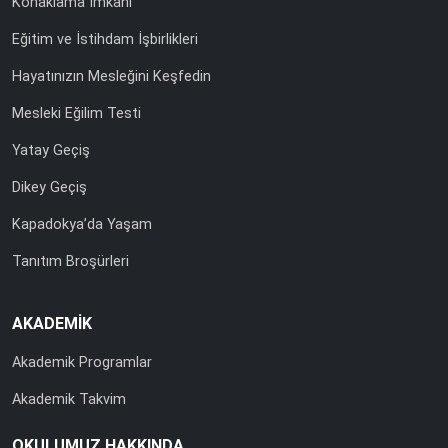
Konaklama İmkanı
Eğitim ve İstihdam İşbirlikleri
Hayatınızın Mesleğini Keşfedin
Mesleki Eğilim Testi
Yatay Geçiş
Dikey Geçiş
Kapadokya’da Yaşam
Tanıtım Broşürleri
AKADEMİK
Akademik Programlar
Akademik Takvim
OKULUMUZ HAKKINDA