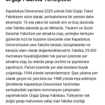
Kapadokya Üniversitesi 2020 yılında Eski Ürgüp Tekel
Fabrikasını satın alarak, yerleşkelerine bir yenisini daha
eklemiştir. 15 yıla yakın bir süredir atıl ve boş durumda
olan fabrika alanında şu an Mimarlık, Tasarım ve Güzel
Sanatlar Fakültesi yer almakta olup, yerleşke ilerleyen
günlerde hızlı bir büyüme sürecinde olan Kapadokya
Üniversitesinin yeni fakülte binaları, kütüphaneleri ve
kampüs alanı olarak değerlendirilecektir. Fabrika, 29.430
metrekare büyüklüğündeki tek parsel üzerinde yer
almakta olup, bu alanda şarap üretimi ve şişelemesi
yapılmıştır. Parsel üzerinde yer alan binaların büyük
çoğunluğu 1944 yılında tamamlanmıştır. Şişe yıkama yeri
olarak geçen en yeni bina ise 1988 yılında inşa edilmiştir.
Şimdilerde Kapadokya Üniversitesi tarafından
yerleşkedeki yapıların restorasyon çalışmaları
yapılmaktadır. Ürgüp Şarap Fabrikası, Türkiye’nin tek
doğal şarap mahzenine sahip olan fabrika özelliği