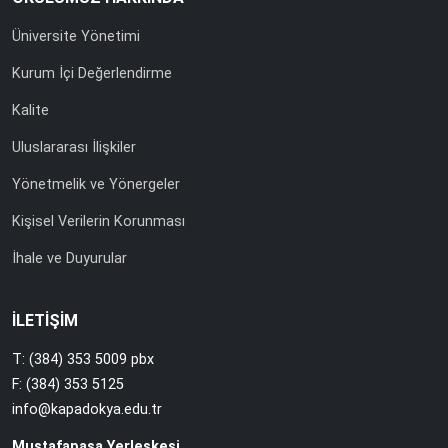
Üniversite Yönetimi
Kurum İçi Değerlendirme
Kalite
Uluslararası İlişkiler
Yönetmelik ve Yönergeler
Kişisel Verilerin Korunması
İhale ve Duyurular
İLETİŞİM
T: (384) 353 5009 pbx
F: (384) 353 5125
info@kapadokya.edu.tr
Mustafapaşa Yerleşkesi