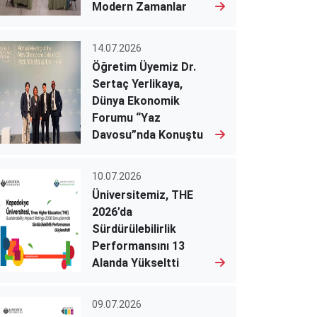
Modern Zamanlar
14.07.2026
Öğretim Üyemiz Dr.
Sertaç Yerlikaya,
Dünya Ekonomik
Forumu “Yaz
Davosu”nda Konuştu
10.07.2026
Üniversitemiz, THE
2026’da
Sürdürülebilirlik
Performansını 13
Alanda Yükseltti
09.07.2026