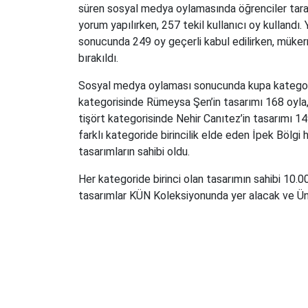
süren sosyal medya oylamasında öğrenciler tara
yorum yapılırken, 257 tekil kullanıcı oy kullandı
sonucunda 249 oy geçerli kabul edilirken, müker
bırakıldı.
Sosyal medya oylaması sonucunda kupa kategoris
kategorisinde Rümeysa Şen’in tasarımı 168 oyla,
tişört kategorisinde Nehir Canıtez’in tasarımı 149
farklı kategoride birincilik elde eden İpek Böl
tasarımların sahibi oldu.
Her kategoride birinci olan tasarımın sahibi 10
tasarımlar KÜN Koleksiyonunda yer alacak ve Üniv