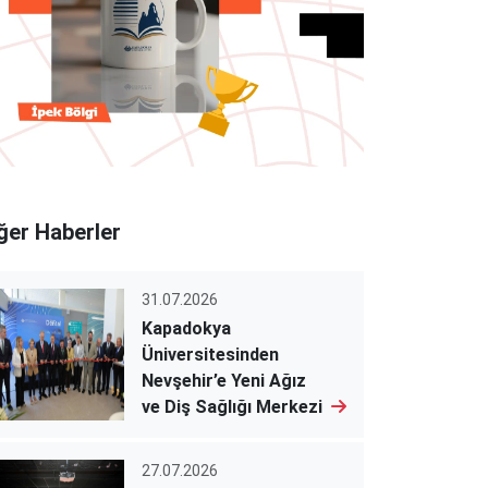
ğer Haberler
31.07.2026
Kapadokya
Üniversitesinden
Nevşehir’e Yeni Ağız
ve Diş Sağlığı Merkezi
27.07.2026