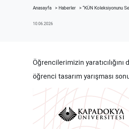
Anasayfa
>
Haberler
> “KÜN Koleksiyonunu Sen
10.06.2026
Öğrencilerimizin yaratıcılığın
öğrenci tasarım yarışması sonu