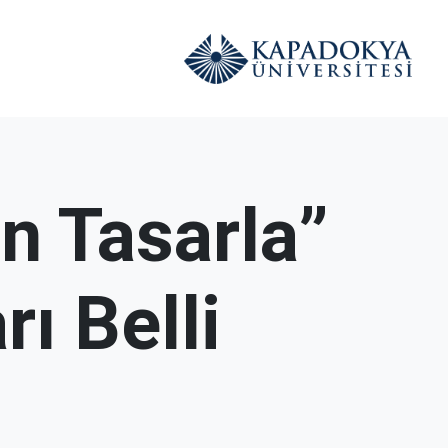
n Tasarla”
ı Belli