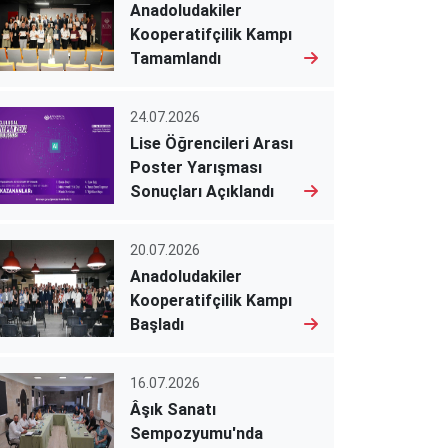
Anadoludakiler
Kooperatifçilik Kampı
Tamamlandı
24.07.2026
Lise Öğrencileri Arası
Poster Yarışması
Sonuçları Açıklandı
20.07.2026
Anadoludakiler
Kooperatifçilik Kampı
Başladı
16.07.2026
Âşık Sanatı
Sempozyumu'nda