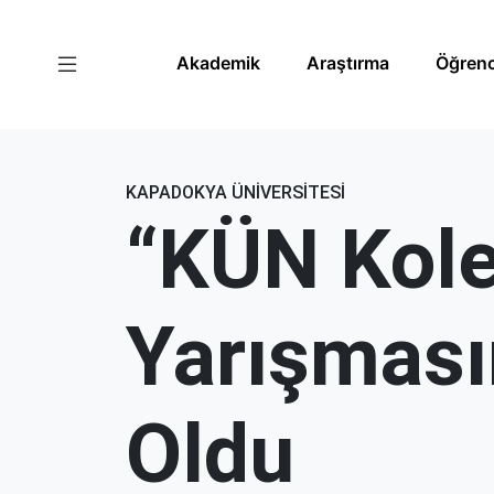
Akademik
Araştırma
Öğrenc
KAPADOKYA ÜNİVERSİTESİ
“KÜN Kole
Yarışması
Oldu