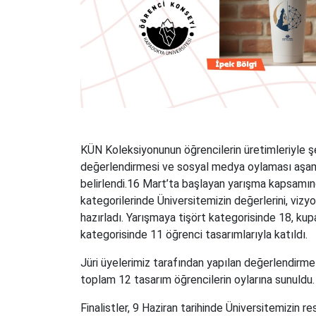
KÜN Koleksiyonunun öğrencilerin üretimleriyle şe
değerlendirmesi ve sosyal medya oylaması aşam
belirlendi.16 Mart’ta başlayan yarışma kapsamınd
kategorilerinde Üniversitemizin değerlerini, viz
hazırladı. Yarışmaya tişört kategorisinde 18, k
kategorisinde 11 öğrenci tasarımlarıyla katıldı.
Jüri üyelerimiz tarafından yapılan değerlendirme
toplam 12 tasarım öğrencilerin oylarına sunuldu.
Finalistler, 9 Haziran tarihinde Üniversitemizin 