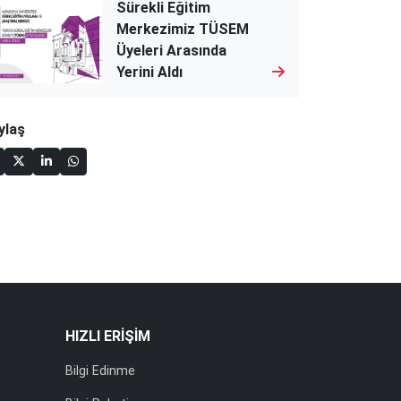
Sürekli Eğitim
Merkezimiz TÜSEM
Üyeleri Arasında
Yerini Aldı
ylaş
HIZLI ERİŞİM
Bilgi Edinme