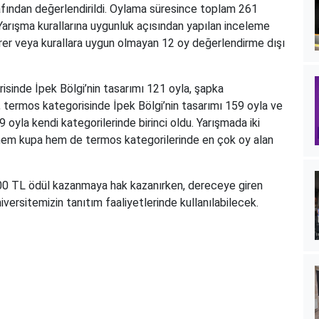
fından değerlendirildi. Oylama süresince toplam 261
. Yarışma kurallarına uygunluk açısından yapılan inceleme
rer veya kurallara uygun olmayan 12 oy değerlendirme dışı
inde İpek Bölgi’nin tasarımı 121 oyla, şapka
 termos kategorisinde İpek Bölgi’nin tasarımı 159 oyla ve
 oyla kendi kategorilerinde birinci oldu. Yarışmada iki
gi hem kupa hem de termos kategorilerinde en çok oy alan
.000 TL ödül kazanmaya hak kazanırken, dereceye giren
ersitemizin tanıtım faaliyetlerinde kullanılabilecek.