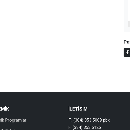
Pa
EMİK
İLETİŞİM
ik Programlar
T: (384) 353 5009 pbx
F: (384) 353 5125