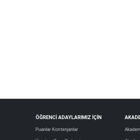
ÖĞRENCİ ADAYLARIMIZ İÇİN
AKAD
Puanlar Kontenjanlar
Akadem