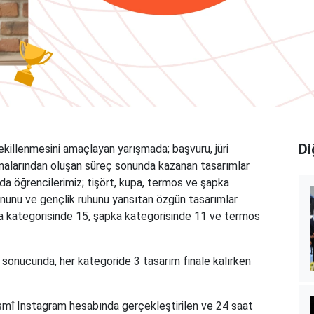
Di
killenmesini amaçlayan yarışmada; başvuru, jüri
alarından oluşan süreç sonunda kazanan tasarımlar
a öğrencilerimiz; tişört, kupa, termos ve şapka
yonunu ve gençlik ruhunu yansıtan özgün tasarımlar
upa kategorisinde 15, şapka kategorisinde 11 ve termos
 sonucunda, her kategoride 3 tasarım finale kalırken
resmî Instagram hesabında gerçekleştirilen ve 24 saat