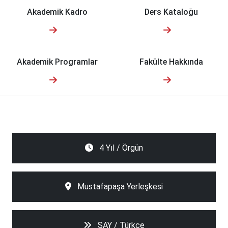
Akademik Kadro
Ders Kataloğu
Akademik Programlar
Fakülte Hakkında
4 Yıl / Örgün
Mustafapaşa Yerleşkesi
SAY / Türkçe