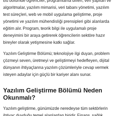
Bu bölümde öğrenciler; programlama dilleri, veri yapıları ve
algoritmalar, yazılım mimarisi, veri tabanı yönetimi, yazılım
test süreçleri, web ve mobil uygulama geliştirme, proje
yönetimi ve yazılım mühendisliği prensipleri gibi alanlarda
eğitim alır. Program, teorik bilgi ile uygulamalı proje
deneyimini bir araya getirerek öğrencilerin sektöre hazır
bireyler olarak yetişmesine katkı sağlar.
Yazılım Geliştirme Bölümü; teknolojiye ilgi duyan, problem
çözmeyi seven, üretmeyi ve geliştirmeyi hedefleyen, dijital
dünyanın ihtiyaçlarına yazılım çözümleriyle cevap vermek
isteyen adaylar için güçlü bir kariyer alanı sunar.
Yazılım Geliştirme Bölümü Neden
Okunmalı?
Yazılım geliştirme, günümüzde neredeyse tüm sektörlerin
ihtiyaç duyduğu temel alanlardan biridir. Finans, sağlık,