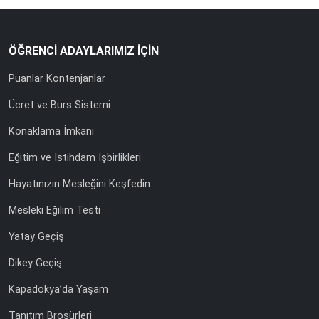
ÖĞRENCİ ADAYLARIMIZ İÇİN
Puanlar Kontenjanlar
Ücret ve Burs Sistemi
Konaklama İmkanı
Eğitim ve İstihdam İşbirlikleri
Hayatınızın Mesleğini Keşfedin
Mesleki Eğilim Testi
Yatay Geçiş
Dikey Geçiş
Kapadokya’da Yaşam
Tanıtım Broşürleri