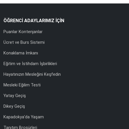
ÖĞRENCİ ADAYLARIMIZ İÇİN
Puanlar Kontenjanlar
Ücret ve Burs Sistemi
Konaklama İmkanı
Eğitim ve İstihdam İşbirlikleri
Hayatınızın Mesleğini Keşfedin
Mesleki Eğilim Testi
Yatay Geçiş
Dikey Geçiş
Kapadokya’da Yaşam
Tanıtım Broşürleri