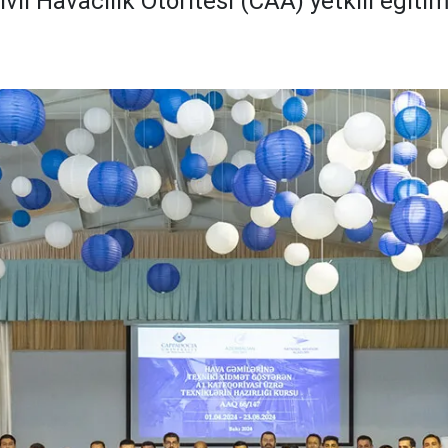
il Havacılık Otoritesi (CAA) yetkili eğit