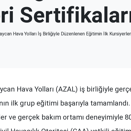
i Sertifikalar
can Hava Yolları İş Birliğiyle Düzenlenen Eğitimin İlk Kursiyerleri
can Hava Yolları (AZAL) iş birliğiyle gerç
ın ilk grup eğitimi başarıyla tamamlandı. 
ler ve gerçek bakım ortamı deneyimiyle 80