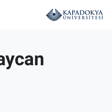
baycan