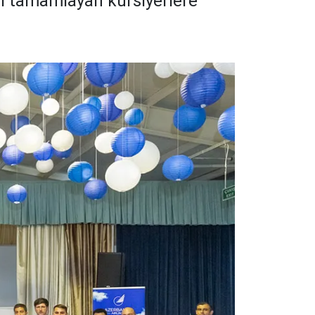
imi tamamlayan kursiyerlere