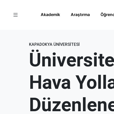
Akademik
Araştırma
Öğrenc
KAPADOKYA ÜNİVERSİTESİ
Üniversi
Hava Yolları
Düzenlenen