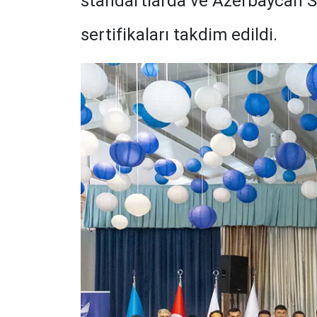
standartlarda ve Azerbaycan Siv
sertifikaları takdim edildi.