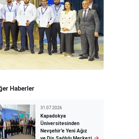
ğer Haberler
31.07.2026
Kapadokya
Üniversitesinden
Nevşehir’e Yeni Ağız
ve Diş Sağlığı Merkezi