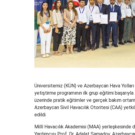
Üniversitemiz (KÜN) ve Azerbaycan Hava Yolları (
yetiştirme programının ilk grup eğitimi başarıyla
üzerinde pratik eğitimler ve gerçek bakım ortamı
Azerbaycan Sivil Havacılık Otoritesi (CAA) yetkil
edildi.
Millî Havacılık Akademisi (MAA) yerleşkesinde d
Yardımcısı Prof. Dr. Adalat Samadov, Azerbayca