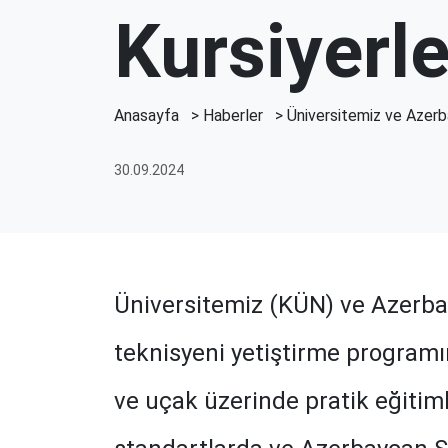
Kursiyerler
Anasayfa
>
Haberler
> Üniversitemiz ve Azerbay
30.09.2024
Üniversitemiz (KÜN) ve Azerbay
teknisyeni yetiştirme programın
ve uçak üzerinde pratik eğitim