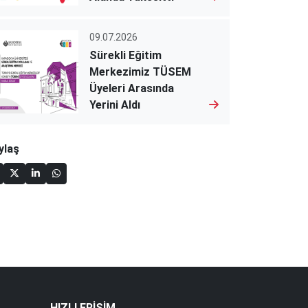
09.07.2026
Sürekli Eğitim
Merkezimiz TÜSEM
Üyeleri Arasında
Yerini Aldı
ylaş
HIZLI ERİŞİM