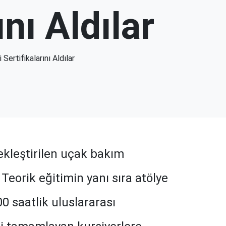
ını Aldılar
 Sertifikalarını Aldılar
ekleştirilen uçak bakım
Teorik eğitimin yanı sıra atölye
0 saatlik uluslararası