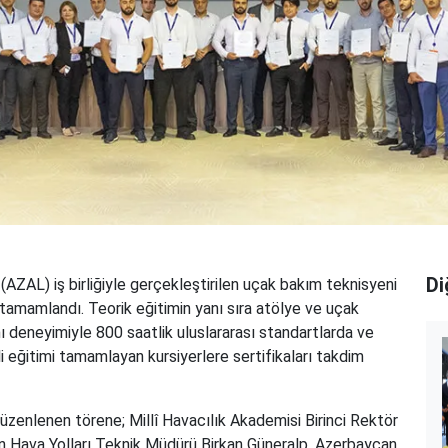
Di
AZAL) iş birliğiyle gerçekleştirilen uçak bakım teknisyeni
 tamamlandı. Teorik eğitimin yanı sıra atölye ve uçak
 deneyimiyle 800 saatlik uluslararası standartlarda ve
i eğitimi tamamlayan kursiyerlere sertifikaları takdim
üzenlenen törene; Millî Havacılık Akademisi Birinci Rektör
n Hava Yolları Teknik Müdürü Birkan Güneralp, Azerbaycan