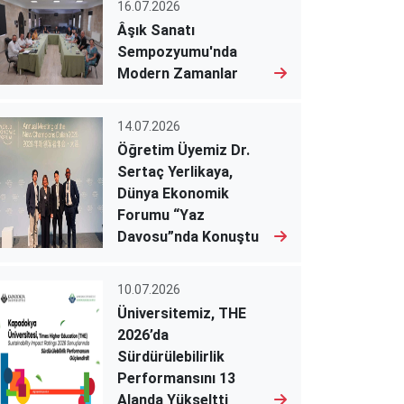
16.07.2026
Âşık Sanatı
Sempozyumu'nda
Modern Zamanlar
14.07.2026
Öğretim Üyemiz Dr.
Sertaç Yerlikaya,
Dünya Ekonomik
Forumu “Yaz
Davosu”nda Konuştu
10.07.2026
Üniversitemiz, THE
2026’da
Sürdürülebilirlik
Performansını 13
Alanda Yükseltti