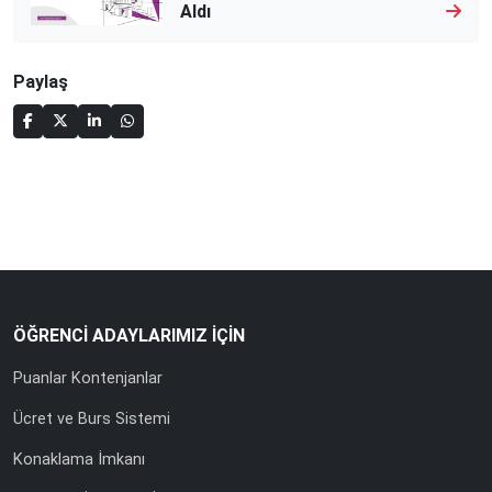
Aldı
Paylaş
ÖĞRENCİ ADAYLARIMIZ İÇİN
Puanlar Kontenjanlar
Ücret ve Burs Sistemi
Konaklama İmkanı