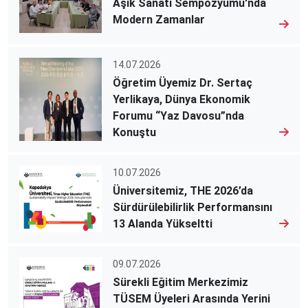
Âşık Sanatı Sempozyumu'nda
Modern Zamanlar
14.07.2026
Öğretim Üyemiz Dr. Sertaç
Yerlikaya, Dünya Ekonomik
Forumu “Yaz Davosu”nda
Konuştu
10.07.2026
Üniversitemiz, THE 2026’da
Sürdürülebilirlik Performansını
13 Alanda Yükseltti
09.07.2026
Sürekli Eğitim Merkezimiz
TÜSEM Üyeleri Arasında Yerini