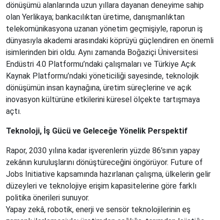
dönüşümü alanlarında uzun yıllara dayanan deneyime sahip
olan Yerlikaya; bankacılıktan üretime, danışmanlıktan
telekomünikasyona uzanan yönetim geçmişiyle, raporun iş
dünyasıyla akademi arasındaki köprüyü güçlendiren en önemli
isimlerinden biri oldu. Aynı zamanda Boğaziçi Üniversitesi
Endüstri 4.0 Platformu’ndaki çalışmaları ve Türkiye Açık
Kaynak Platformu’ndaki yöneticiliği sayesinde, teknolojik
dönüşümün insan kaynağına, üretim süreçlerine ve açık
inovasyon kültürüne etkilerini küresel ölçekte tartışmaya
açtı.
Teknoloji, İş Gücü ve Geleceğe Yönelik Perspektif
Rapor, 2030 yılına kadar işverenlerin yüzde 86’sının yapay
zekânın kuruluşlarını dönüştüreceğini öngörüyor. Future of
Jobs Initiative kapsamında hazırlanan çalışma, ülkelerin gelir
düzeyleri ve teknolojiye erişim kapasitelerine göre farklı
politika önerileri sunuyor.
Yapay zekâ, robotik, enerji ve sensör teknolojilerinin eş