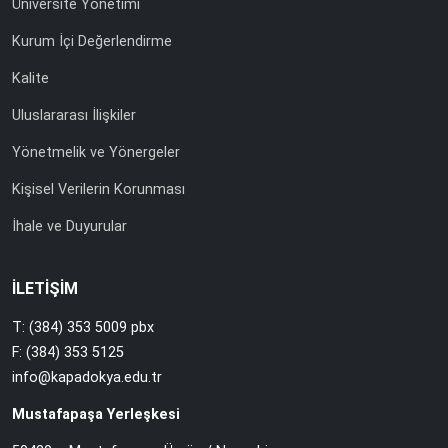
Üniversite Yönetimi
Kurum İçi Değerlendirme
Kalite
Uluslararası İlişkiler
Yönetmelik ve Yönergeler
Kişisel Verilerin Korunması
İhale ve Duyurular
İLETİŞİM
T: (384) 353 5009 pbx
F: (384) 353 5125
info@kapadokya.edu.tr
Mustafapaşa Yerleşkesi