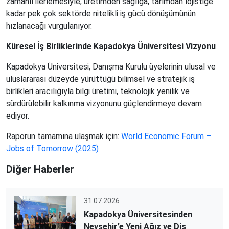
zamanlı ilerlemesiyle; üretimden sağlığa, tarımdan lojistiğe
kadar pek çok sektörde nitelikli iş gücü dönüşümünün
hızlanacağı vurgulanıyor.
Küresel İş Birliklerinde Kapadokya Üniversitesi Vizyonu
Kapadokya Üniversitesi, Danışma Kurulu üyelerinin ulusal ve
uluslararası düzeyde yürüttüğü bilimsel ve stratejik iş
birlikleri aracılığıyla bilgi üretimi, teknolojik yenilik ve
sürdürülebilir kalkınma vizyonunu güçlendirmeye devam
ediyor.
Raporun tamamına ulaşmak için:
World Economic Forum –
Jobs of Tomorrow (2025)
Diğer Haberler
31.07.2026
Kapadokya Üniversitesinden
Nevşehir’e Yeni Ağız ve Diş