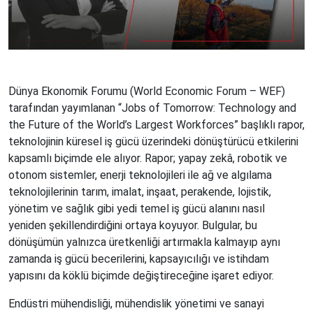
Dünya Ekonomik Forumu (World Economic Forum – WEF)
tarafından yayımlanan “Jobs of Tomorrow: Technology and
the Future of the World’s Largest Workforces” başlıklı rapor,
teknolojinin küresel iş gücü üzerindeki dönüştürücü etkilerini
kapsamlı biçimde ele alıyor. Rapor; yapay zekâ, robotik ve
otonom sistemler, enerji teknolojileri ile ağ ve algılama
teknolojilerinin tarım, imalat, inşaat, perakende, lojistik,
yönetim ve sağlık gibi yedi temel iş gücü alanını nasıl
yeniden şekillendirdiğini ortaya koyuyor. Bulgular, bu
dönüşümün yalnızca üretkenliği artırmakla kalmayıp aynı
zamanda iş gücü becerilerini, kapsayıcılığı ve istihdam
yapısını da köklü biçimde değiştireceğine işaret ediyor.
Endüstri mühendisliği, mühendislik yönetimi ve sanayi