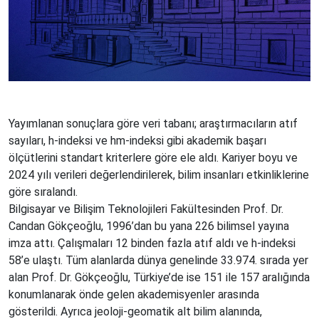
Yayımlanan sonuçlara göre veri tabanı; araştırmacıların atıf
sayıları, h-indeksi ve hm-indeksi gibi akademik başarı
ölçütlerini standart kriterlere göre ele aldı. Kariyer boyu ve
2024 yılı verileri değerlendirilerek, bilim insanları etkinliklerine
göre sıralandı.
Bilgisayar ve Bilişim Teknolojileri Fakültesinden Prof. Dr.
Candan Gökçeoğlu, 1996’dan bu yana 226 bilimsel yayına
imza attı. Çalışmaları 12 binden fazla atıf aldı ve h-indeksi
58’e ulaştı. Tüm alanlarda dünya genelinde 33.974. sırada yer
alan Prof. Dr. Gökçeoğlu, Türkiye’de ise 151 ile 157 aralığında
konumlanarak önde gelen akademisyenler arasında
gösterildi. Ayrıca jeoloji-geomatik alt bilim alanında,