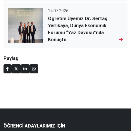
14.07.2026
Öğretim Üyemiz Dr. Sertaç
Yerlikaya, Dünya Ekonomik
Forumu “Yaz Davosu”nda
Konuştu
Paylaş
ÖĞRENCİ ADAYLARIMIZ İÇİN