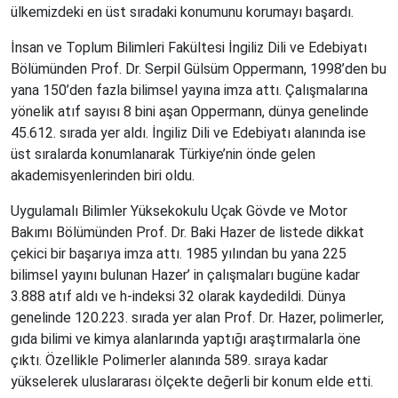
ülkemizdeki en üst sıradaki konumunu korumayı başardı.
İnsan ve Toplum Bilimleri Fakültesi İngiliz Dili ve Edebiyatı
Bölümünden Prof. Dr. Serpil Gülsüm Oppermann, 1998’den bu
yana 150’den fazla bilimsel yayına imza attı. Çalışmalarına
yönelik atıf sayısı 8 bini aşan Oppermann, dünya genelinde
45.612. sırada yer aldı. İngiliz Dili ve Edebiyatı alanında ise
üst sıralarda konumlanarak Türkiye’nin önde gelen
akademisyenlerinden biri oldu.
Uygulamalı Bilimler Yüksekokulu Uçak Gövde ve Motor
Bakımı Bölümünden Prof. Dr. Baki Hazer de listede dikkat
çekici bir başarıya imza attı. 1985 yılından bu yana 225
bilimsel yayını bulunan Hazer’ in çalışmaları bugüne kadar
3.888 atıf aldı ve h-indeksi 32 olarak kaydedildi. Dünya
genelinde 120.223. sırada yer alan Prof. Dr. Hazer, polimerler,
gıda bilimi ve kimya alanlarında yaptığı araştırmalarla öne
çıktı. Özellikle Polimerler alanında 589. sıraya kadar
yükselerek uluslararası ölçekte değerli bir konum elde etti.