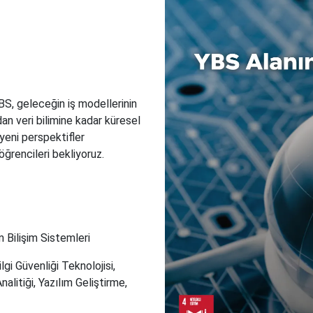
BS, geleceğin iş modellerinin
an veri bilimine kadar küresel
yeni perspektifler
ğrencileri bekliyoruz.
 Bilişim Sistemleri
lgi Güvenliği Teknolojisi,
nalitiği, Yazılım Geliştirme,