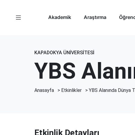
Akademik
Araştırma
Öğrenc
KAPADOKYA ÜNİVERSİTESİ
YBS Alanı
Anasayfa
>
Etkinlikler
> YBS Alanında Dünya T
Etkinlik Detayları