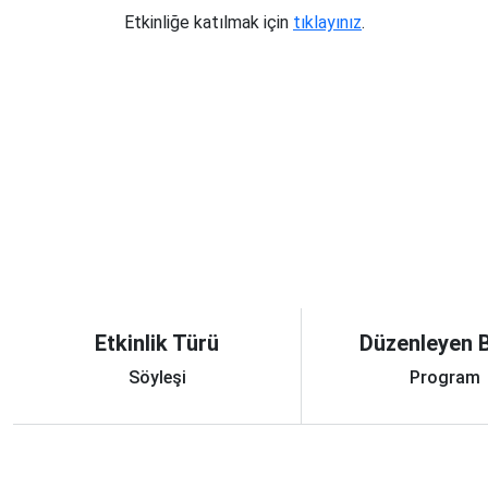
Etkinliğe katılmak için
tıklayınız
.
Etkinlik Türü
Düzenleyen B
Söyleşi
Program