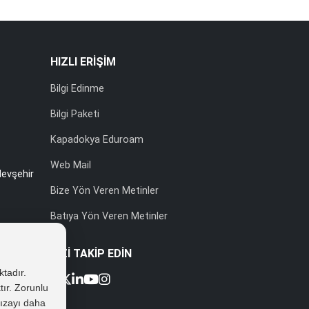
HIZLI ERİŞİM
Bilgi Edinme
Bilgi Paketi
Kapadokya Eduroam
Web Mail
evşehir
Bize Yön Veren Metinler
Batıya Yön Veren Metinler
BİZİ TAKİP EDİN
ktadır.
tır. Zorunlu
 rızayı daha