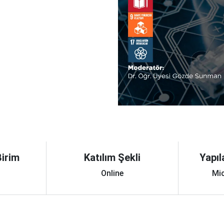
irim
Katılım Şekli
Yapıl
Online
Mi