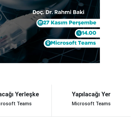
acağı Yerleşke
Yapılacağı Yer
crosoft Teams
Microsoft Teams