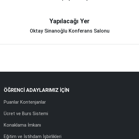
Yapılacağı Yer
Oktay Sinanoğlu Konferans Salonu
ÖĞRENCİ ADAYLARIMIZ İÇİN
Puanlar Kontenjanlar
Ücret ve Burs Sistemi
Konaklama İmkanı
Eğitim ve İstihdam İşbirlikleri