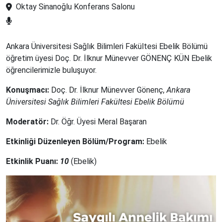
Oktay Sinanoğlu Konferans Salonu
Ankara Üniversitesi Sağlık Bilimleri Fakültesi Ebelik Bölümü
öğretim üyesi Doç. Dr. İlknur Münevver GÖNENÇ KÜN Ebelik
öğrencilerimizle buluşuyor.
Konuşmacı:
Doç. Dr. İlknur Münevver Gönenç,
Ankara
Üniversitesi Sağlık Bilimleri Fakültesi Ebelik Bölümü
Moderatör:
Dr. Öğr. Üyesi Meral Başaran
Etkinliği Düzenleyen Bölüm/Program:
Ebelik
Etkinlik Puanı:
10
(
Ebelik
)