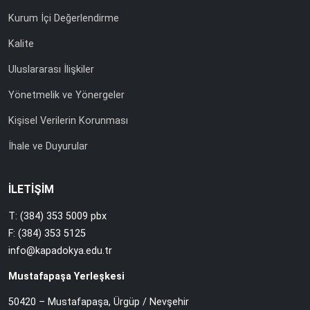
Kurum İçi Değerlendirme
Kalite
Uluslararası İlişkiler
Yönetmelik ve Yönergeler
Kişisel Verilerin Korunması
İhale ve Duyurular
İLETİŞİM
T: (384) 353 5009 pbx
F: (384) 353 5125
info@kapadokya.edu.tr
Mustafapaşa Yerleşkesi
50420 – Mustafapaşa, Ürgüp / Nevşehir