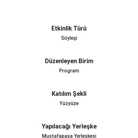
Etkinlik Türü
Söyleşi
Düzenleyen Birim
Program
Katılım Şekli
Yüzyüze
Yapılacağı Yerleşke
Mustafapaşa Yerleşkesi