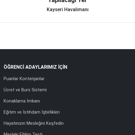
Yapılacağı Yer
Kayseri Havalimanı
ÖĞRENCİ ADAYLARIMIZ İÇİN
Puanlar Kontenjanlar
Ücret ve Burs Sistemi
Konaklama İmkanı
Eğitim ve İstihdam İşbirlikleri
Hayatınızın Mesleğini Keşfedin
Mesleki Eğilim Testi