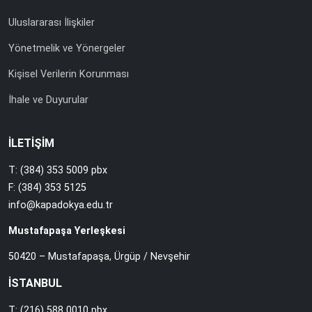
Uluslararası İlişkiler
Yönetmelik ve Yönergeler
Kişisel Verilerin Korunması
İhale ve Duyurular
İLETİŞİM
T: (384) 353 5009 pbx
F: (384) 353 5125
info@kapadokya.edu.tr
Mustafapaşa Yerleşkesi
50420 – Mustafapaşa, Ürgüp / Nevşehir
İSTANBUL
T: (216) 588 0010 pbx