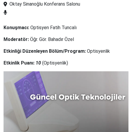
Oktay Sinanoğlu Konferans Salonu
Konuşmacı:
Optisyen Fatih Tuncalı
Moderatör:
Öğr. Gör. Bahadır Özel
Etkinliği Düzenleyen Bölüm/Program:
Optisyenlik
Etkinlik Puanı:
10
(
Optisyenlik
)