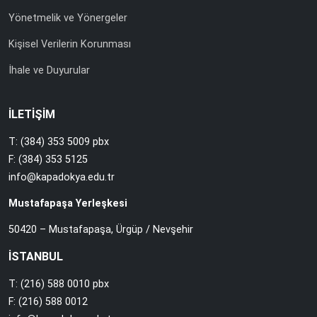
Yönetmelik ve Yönergeler
Kişisel Verilerin Korunması
İhale ve Duyurular
İLETİŞİM
T: (384) 353 5009 pbx
F: (384) 353 5125
info@kapadokya.edu.tr
Mustafapaşa Yerleşkesi
50420 – Mustafapaşa, Ürgüp / Nevşehir
İSTANBUL
T: (216) 588 0010 pbx
F: (216) 588 0012