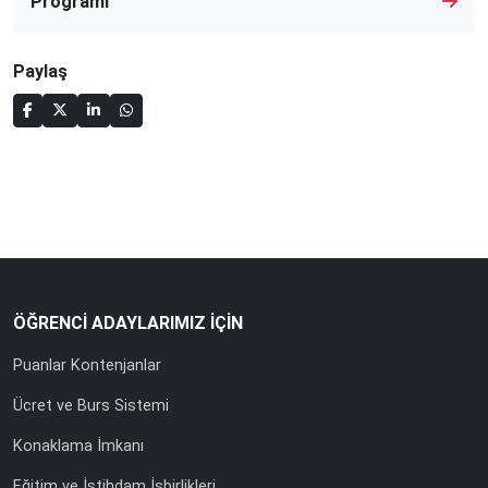
Programı
Paylaş
ÖĞRENCİ ADAYLARIMIZ İÇİN
Puanlar Kontenjanlar
Ücret ve Burs Sistemi
Konaklama İmkanı
Eğitim ve İstihdam İşbirlikleri