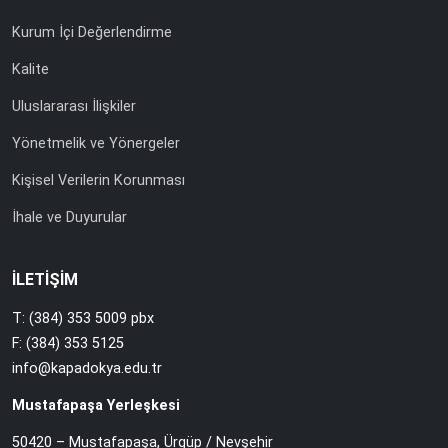
Kurum İçi Değerlendirme
Kalite
Uluslararası İlişkiler
Yönetmelik ve Yönergeler
Kişisel Verilerin Korunması
İhale ve Duyurular
İLETİŞİM
T: (384) 353 5009 pbx
F: (384) 353 5125
info@kapadokya.edu.tr
Mustafapaşa Yerleşkesi
50420 – Mustafapaşa, Ürgüp / Nevşehir